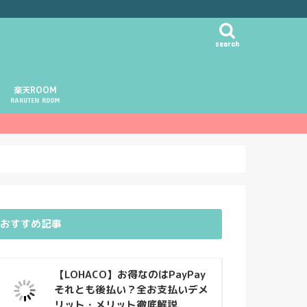
search
楽天ROOM
RAKUTEN ROOM
おすすめ記事
【LOHACO】お得なのはPayPay
それとも後払い？全お支払いデメ
リット・メリット徹底解説