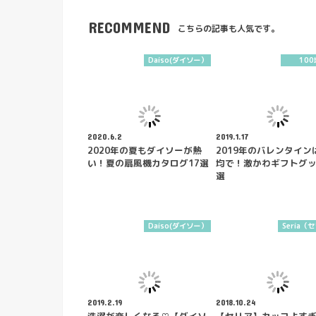
RECOMMEND
こちらの記事も人気です。
Daiso(ダイソー）
100
2020.6.2
2019.1.17
2020年の夏もダイソーが熱
2019年のバレンタインは
い！夏の扇風機カタログ17選
均で！激かわギフトグッ
選
Daiso(ダイソー）
Seria（
2019.2.19
2018.10.24