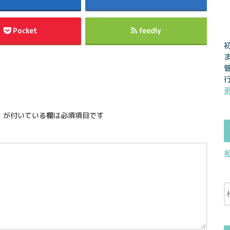
Pocket
feedly
※
が付いている欄は必須項目です