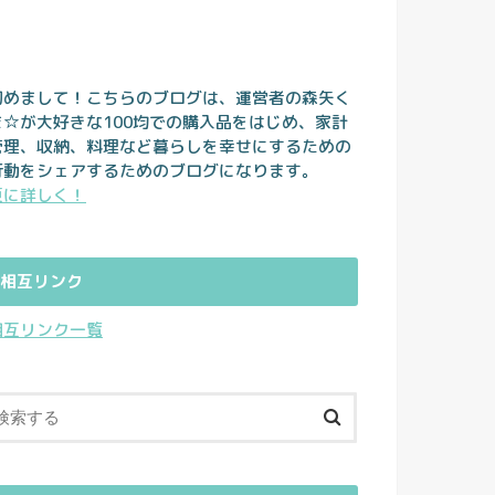
初めまして！こちらのブログは、運営者の森矢く
ま☆が大好きな100均での購入品をはじめ、家計
管理、収納、料理など暮らしを幸せにするための
行動をシェアするためのブログになります。
更に詳しく！
相互リンク
相互リンク一覧