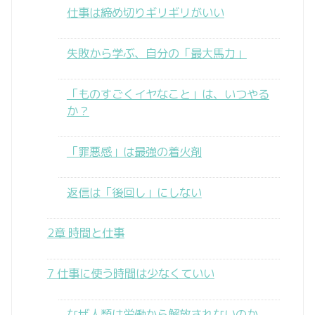
仕事は締め切りギリギリがいい
失敗から学ぶ、自分の「最大馬力」
「ものすごくイヤなこと」は、いつやる
か？
「罪悪感」は最強の着火剤
返信は「後回し」にしない
2章 時間と仕事
7 仕事に使う時間は少なくていい
なぜ人類は労働から解放されないのか