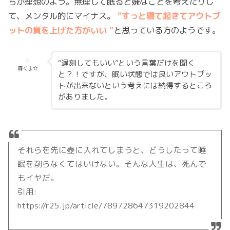
ちが理想のよう。無理して眠ると嫌なことを考えたりし
て、メンタル的にマイナス。
“すっと寝て起きてアウトプ
ットの質を上げた方がいい ”
と思っている方のようです。
“遅刻してもいい”という言葉だけを聞く
森くま☆
と？！ですが、眠い状態では良いアウトプッ
トが出来ないという考えには納得するところ
がありました。
それらを先に壺に入れてしまうと、どうしたって睡
眠を削らなくてはいけない。そんな人生は、死んで
もイヤだ。
引用:
https://r25.jp/article/789728647319202844