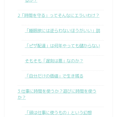
るか？
2「時間を守る」ってそんなにエラいわけ？
「睡眠欲には逆らわないほうがいい」説
「ピザ配達」は何年やっても儲からない
そもそも「遅刻は悪」なのか？
「自分だけの価値」で生き残る
3 仕事に時間を使うか？遊びに時間を使う
か？
「頭は仕事に使うもの」という幻想