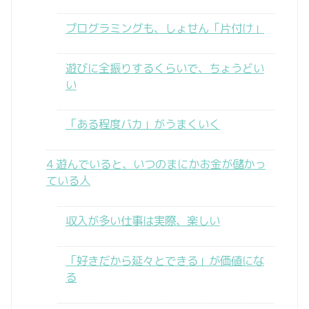
プログラミングも、しょせん「片付け」
遊びに全振りするくらいで、ちょうどい
い
「ある程度バカ」がうまくいく
4 遊んでいると、いつのまにかお金が儲かっ
ている人
収入が多い仕事は実際、楽しい
「好きだから延々とできる」が価値にな
る