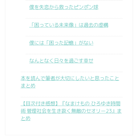
僕を失恋から救ったピンポン球
「困っている未来像」は過去の虚構
僕には「困った記憶」がない
なんとなく日々を過ごす幸せ
本を読んで筆者が大切にしたいと思ったこと
まとめ
【目次付き感想】『なまけもの ひろゆき時間
術 管理社会を生き抜く無敵のセオリー23』ま
とめ