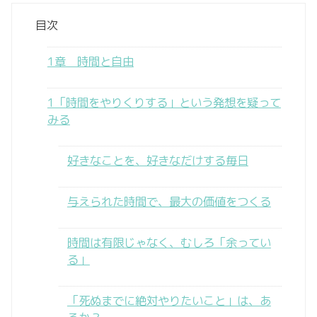
目次
1章 時間と自由
1「時間をやりくりする」という発想を疑って
みる
好きなことを、好きなだけする毎日
与えられた時間で、最大の価値をつくる
時間は有限じゃなく、むしろ「余ってい
る」
「死ぬまでに絶対やりたいこと」は、あ