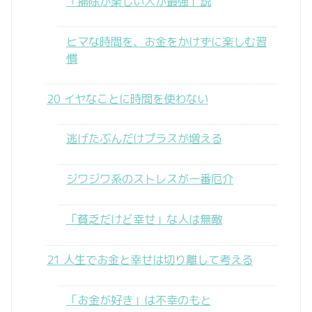
「掃除が楽しい人が最強」説
ヒマな時間を、お金をかけずに楽しむ習
慣
20 イヤなことに時間を使わない
逃げたぶんだけプラスが増える
ジワジワ系のストレスが一番厄介
「貧乏だけど幸せ」な人は無敵
21 人生でお金と幸せは切り離して考える
「お金が好き」は不幸のもと