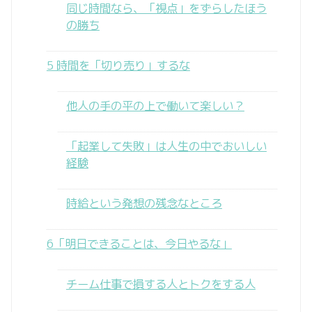
同じ時間なら、「視点」をずらしたほう
の勝ち
5 時間を「切り売り」するな
他人の手の平の上で働いて楽しい？
「起業して失敗」は人生の中でおいしい
経験
時給という発想の残念なところ
6「明日できることは、今日やるな」
チーム仕事で損する人とトクをする人