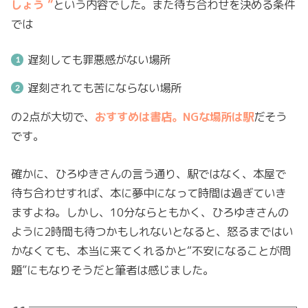
しょう ”
という内容でした。また待ち合わせを決める条件
では
遅刻しても罪悪感がない場所
遅刻されても苦にならない場所
の2点が大切で、
おすすめは書店。NGな場所は駅
だそう
です。
確かに、ひろゆきさんの言う通り、駅ではなく、本屋で
待ち合わせすれば、本に夢中になって時間は過ぎていき
ますよね。しかし、10分ならともかく、ひろゆきさんの
ように2時間も待つかもしれないとなると、怒るまではい
かなくても、本当に来てくれるかと“不安になることが問
題”にもなりそうだと筆者は感じました。