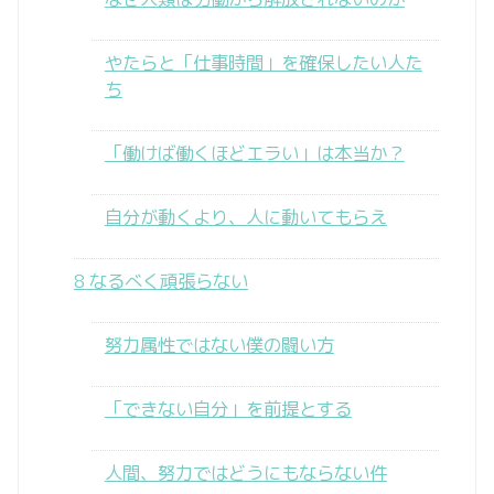
やたらと「仕事時間」を確保したい人た
ち
「働けば働くほどエラい」は本当か？
自分が動くより、人に動いてもらえ
8 なるべく頑張らない
努力属性ではない僕の闘い方
「できない自分」を前提とする
人間、努力ではどうにもならない件