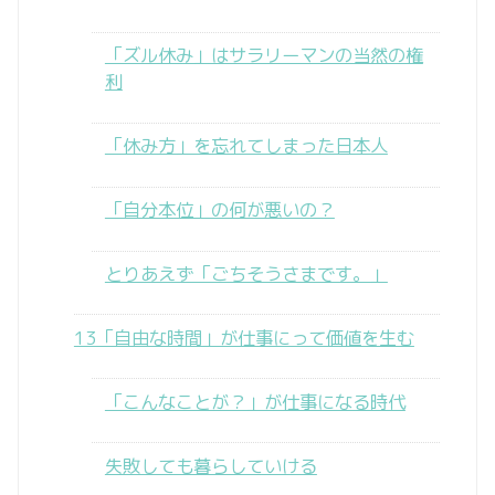
「ズル休み」はサラリーマンの当然の権
利
「休み方」を忘れてしまった日本人
「自分本位」の何が悪いの？
とりあえず「ごちそうさまです。」
13「自由な時間」が仕事にって価値を生む
「こんなことが？」が仕事になる時代
失敗しても暮らしていける