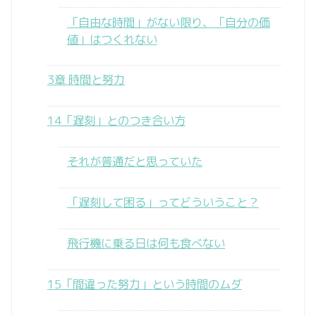
「自由な時間」がない限り、「自分の価
値」はつくれない
3章 時間と努力
14「遅刻」とのつき合い方
それが普通だと思っていた
「遅刻して困る」ってどういうこと？
飛行機に乗る日は何も食べない
15「間違った努力」という時間のムダ