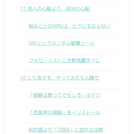
17.他人の心配より、自分の心配
悩みごとの99%は、どうにもならない
SNSというメンタル破壊ツール
フォローリストこそ断捨離すべし
18 とりあえず、やってみたもん勝ち
「経験は買ってでもしろ」はマジ
「他業界の頭脳」をインストール
初対面より「2回目」に訪れる沈黙