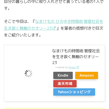
自分の暮らしの中に取り入れさせて貰っている者の1人で
す。
そこで今回は、『
なまけもの ひろゆき時間術 管理社会を
生き抜く無敵のセオリー23
』を筆者の感想付きで目次
をご紹介いたします。
なまけもの時間術 管理社会
を生き抜く無敵のセオリー
23
created by
Rinker
Kindle
Amazon
楽天市場
Yahooショッピング