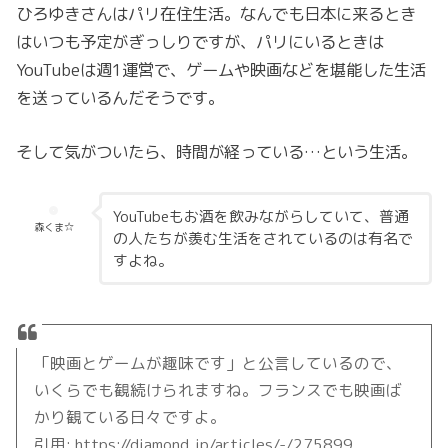
ひろゆきさんはパリ在住生活。なんでも日本に来るとき
はいつも予定がぎっしりですが、パリにいるときは
YouTubeは週1運営で、ゲームや映画などを堪能した生活
を送っているんだそうです。
そして気がついたら、時間が経っている…という生活。
YouTubeもお酒を飲みながらしていて、普通
森くま☆
の人たちが羨む生活をされているのは有名で
すよね。
「映画とゲームが趣味です」と公言しているので、
いくらでも観続けられますね。フランスでも映画ば
かり観ている日々ですよ。
引用: https://diamond.jp/articles/-/275899