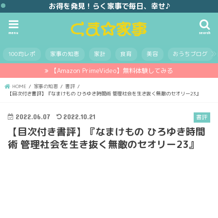
お得を発見！らく家事で毎日、幸せ♪
menu
search
100均レポ
家事の知恵
家計
食育
美容
おうちブログ
【Amazon PrimeVideo】無料体験してみる
HOME
家事の知恵
書評
【目次付き書評】『なまけもの ひろゆき時間術 管理社会を生き抜く無敵のセオリー23』
2022.06.07
2022.10.21
書評
【目次付き書評】『なまけもの ひろゆき時間
術 管理社会を生き抜く無敵のセオリー23』