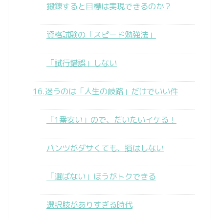
鍛錬すると目標は実現できるのか？
資格試験の「スピード勉強法」
「試行錯誤」しない
16.迷うのは「人生の岐路」だけでいい件
「1番安い」ので、だいたいイケる！
パンツがダサくても、損はしない
「選ばない」ほうがトクできる
選択肢がありすぎる時代