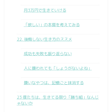
月3万円で生きていける
「欲しい」の本質を考えてみる
22. 後悔しない生き方のススメ
成功も失敗も振り返らない
人に嫌われても「しょうがないよね」
嫌いなやつは、記憶ごと抹消する
23 僕たちは、生きてる限り「勝ち組」なんじ
ゃないか