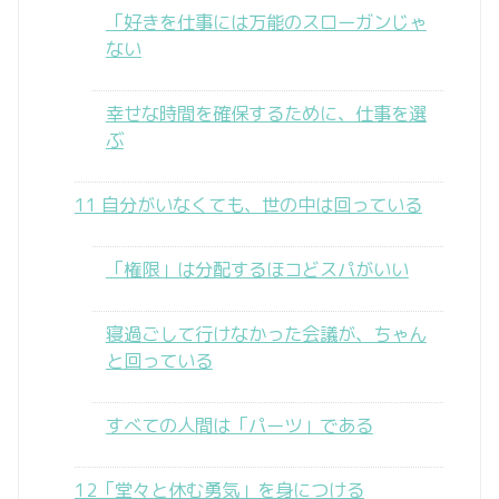
「好きを仕事には万能のスローガンじゃ
ない
幸せな時間を確保するために、仕事を選
ぶ
11 自分がいなくても、世の中は回っている
「権限」は分配するほコどスパがいい
寝過ごして行けなかった会議が、ちゃん
と回っている
すべての人間は「パーツ」である
12「堂々と休む勇気」を身につける