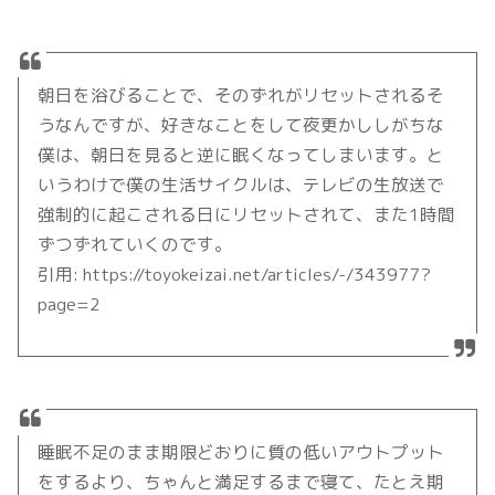
朝日を浴びることで、そのずれがリセットされるそ
うなんですが、好きなことをして夜更かししがちな
僕は、朝日を見ると逆に眠くなってしまいます。と
いうわけで僕の生活サイクルは、テレビの生放送で
強制的に起こされる日にリセットされて、また1時間
ずつずれていくのです。
引用: https://toyokeizai.net/articles/-/343977?
page=2
睡眠不足のまま期限どおりに質の低いアウトプット
をするより、ちゃんと満足するまで寝て、たとえ期