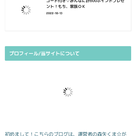
コード付き♡みんなに計600ポイントプレゼ
ント！もち、家族ＯＫ
2022-10-13
プロフィール/当サイトについて
初めまして！こちらのブログは、運営者の森矢くま☆が