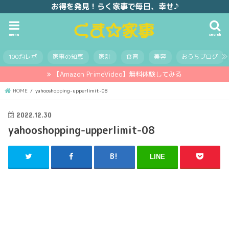
お得を発見！らく家事で毎日、幸せ♪
menu
search
100均レポ
家事の知恵
家計
食育
美容
おうちブログ
【Amazon PrimeVideo】無料体験してみる
HOME
yahooshopping-upperlimit-08
2022.12.30
yahooshopping-upperlimit-08
LINE