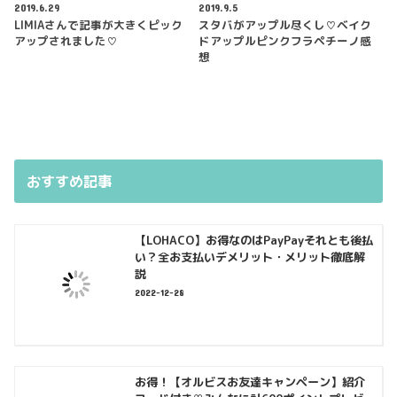
2019.6.29
2019.9.5
LIMIAさんで記事が大きくピック
スタバがアップル尽くし♡ベイク
アップされました♡
ドアップルピンクフラペチーノ感
想
おすすめ記事
【LOHACO】お得なのはPayPayそれとも後払
い？全お支払いデメリット・メリット徹底解
説
2022-12-28
お得！【オルビスお友達キャンペーン】紹介