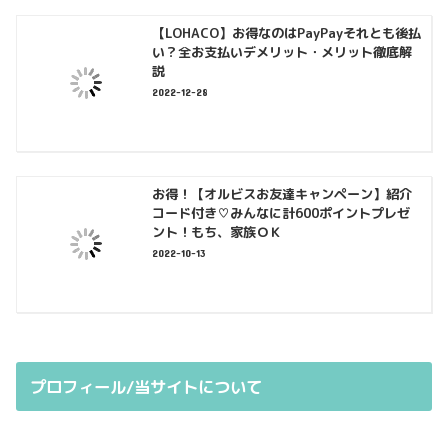
【LOHACO】お得なのはPayPayそれとも後払
い？全お支払いデメリット・メリット徹底解
説
2022-12-28
お得！【オルビスお友達キャンペーン】紹介
コード付き♡みんなに計600ポイントプレゼ
ント！もち、家族ＯＫ
2022-10-13
プロフィール/当サイトについて