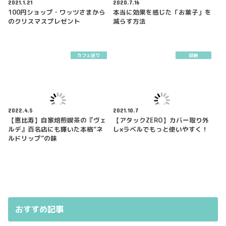
2021.1.21
2020.7.16
100円ショップ・ワッツさまから
本当に効果を感じた「お菓子」を
のクリスマスプレゼント
減らす方法
カフェ巡り
収納
2022.4.5
2021.10.7
【恵比寿】自家焙煎喫茶の『ヴェ
【アタックZERO】カバー取り外
ルデ』百名店にも輝いた本格“ネ
し×ラベルでもっと使いやすく！
ルドリップ”の味
おすすめ記事