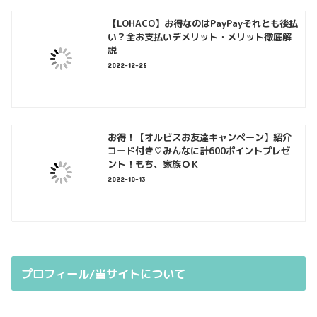
【LOHACO】お得なのはPayPayそれとも後払
い？全お支払いデメリット・メリット徹底解
説
2022-12-28
お得！【オルビスお友達キャンペーン】紹介
コード付き♡みんなに計600ポイントプレゼ
ント！もち、家族ＯＫ
2022-10-13
プロフィール/当サイトについて