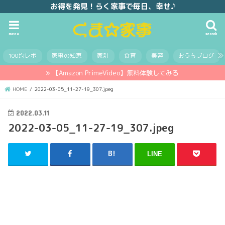
お得を発見！らく家事で毎日、幸せ♪
menu
search
100均レポ
家事の知恵
家計
食育
美容
おうちブログ
【Amazon PrimeVideo】無料体験してみる
HOME
2022-03-05_11-27-19_307.jpeg
2022.03.11
2022-03-05_11-27-19_307.jpeg
LINE