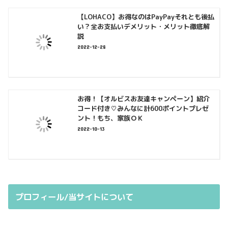
【LOHACO】お得なのはPayPayそれとも後払
い？全お支払いデメリット・メリット徹底解
説
2022-12-28
お得！【オルビスお友達キャンペーン】紹介
コード付き♡みんなに計600ポイントプレゼ
ント！もち、家族ＯＫ
2022-10-13
プロフィール/当サイトについて