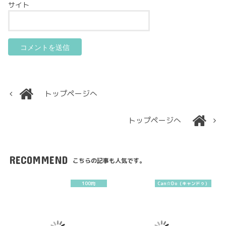
サイト
トップページへ
トップページへ
RECOMMEND
こちらの記事も人気です。
100均
Can☆Do（キャンドゥ）