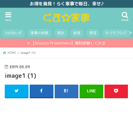
お得を発見！らく家事で毎日、幸せ♪
menu
search
100均レポ
家事の知恵
家計
食育
美容
おうちブログ
【Amazon PrimeVideo】無料体験してみる
HOME
image1 (1)
2019.05.09
image1 (1)
LINE