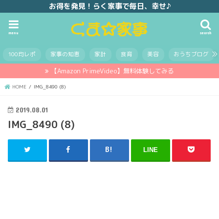
お得を発見！らく家事で毎日、幸せ♪
menu
search
100均レポ
家事の知恵
家計
食育
美容
おうちブログ
【Amazon PrimeVideo】無料体験してみる
HOME
IMG_8490 (8)
2019.08.01
IMG_8490 (8)
LINE