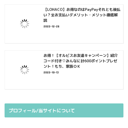
【LOHACO】お得なのはPayPayそれとも後払
い？全お支払いデメリット・メリット徹底解
説
2022-12-28
お得！【オルビスお友達キャンペーン】紹介
コード付き♡みんなに計600ポイントプレゼ
ント！もち、家族ＯＫ
2022-10-13
プロフィール/当サイトについて