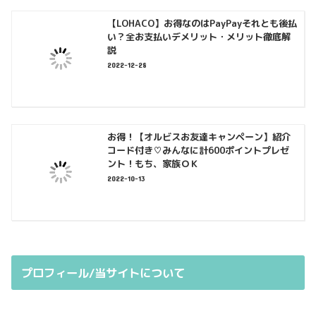
【LOHACO】お得なのはPayPayそれとも後払
い？全お支払いデメリット・メリット徹底解
説
2022-12-28
お得！【オルビスお友達キャンペーン】紹介
コード付き♡みんなに計600ポイントプレゼ
ント！もち、家族ＯＫ
2022-10-13
プロフィール/当サイトについて