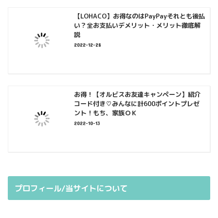
【LOHACO】お得なのはPayPayそれとも後払
い？全お支払いデメリット・メリット徹底解
説
2022-12-28
お得！【オルビスお友達キャンペーン】紹介
コード付き♡みんなに計600ポイントプレゼ
ント！もち、家族ＯＫ
2022-10-13
プロフィール/当サイトについて