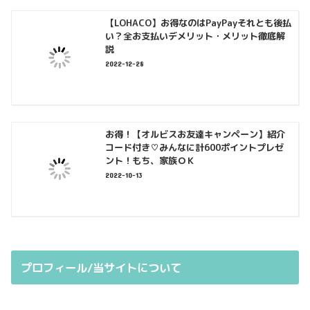
【LOHACO】お得なのはPayPayそれとも後払
い？全お支払いデメリット・メリット徹底解
説
2022-12-28
お得！【オルビスお友達キャンペーン】紹介
コード付き♡みんなに計600ポイントプレゼ
ント！もち、家族ＯＫ
2022-10-13
プロフィール/当サイトについて