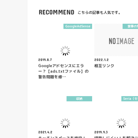
RECOMMEND
こちらの記事も人気です。
GoogleAdSense
家事の
2019.8.7
2022.1.2
Googleアドセンスにエラ
相互リンク
ー？【ads.txtファイル】の
警告問題を修…
収納
Seria（
2021.4.2
2019.9.3