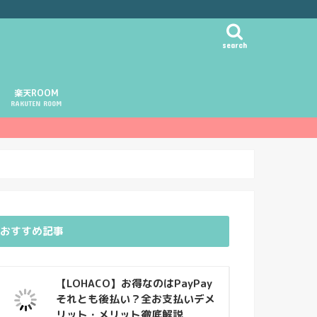
search
楽天ROOM
RAKUTEN ROOM
おすすめ記事
【LOHACO】お得なのはPayPay
それとも後払い？全お支払いデメ
リット・メリット徹底解説