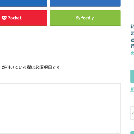
Pocket
feedly
※
が付いている欄は必須項目です