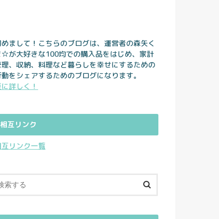
初めまして！こちらのブログは、運営者の森矢く
ま☆が大好きな100均での購入品をはじめ、家計
管理、収納、料理など暮らしを幸せにするための
行動をシェアするためのブログになります。
更に詳しく！
相互リンク
相互リンク一覧