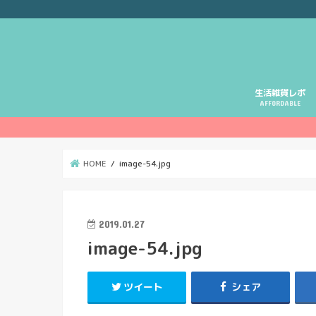
生活雑貨レポ
AFFORDABLE
HOME
image-54.jpg
2019.01.27
image-54.jpg
ツイート
シェア