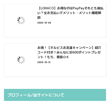
【LOHACO】お得なのはPayPayそれとも後払
い？全お支払いデメリット・メリット徹底解
説
2022-12-28
お得！【オルビスお友達キャンペーン】紹介
コード付き♡みんなに計600ポイントプレゼ
ント！もち、家族ＯＫ
2022-10-13
プロフィール/当サイトについて