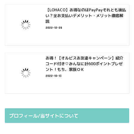
【LOHACO】お得なのはPayPayそれとも後払
い？全お支払いデメリット・メリット徹底解
説
2022-12-28
お得！【オルビスお友達キャンペーン】紹介
コード付き♡みんなに計600ポイントプレゼ
ント！もち、家族ＯＫ
2022-10-13
プロフィール/当サイトについて