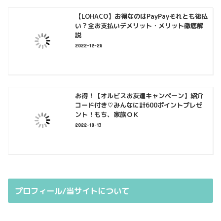
【LOHACO】お得なのはPayPayそれとも後払
い？全お支払いデメリット・メリット徹底解
説
2022-12-28
お得！【オルビスお友達キャンペーン】紹介
コード付き♡みんなに計600ポイントプレゼ
ント！もち、家族ＯＫ
2022-10-13
プロフィール/当サイトについて