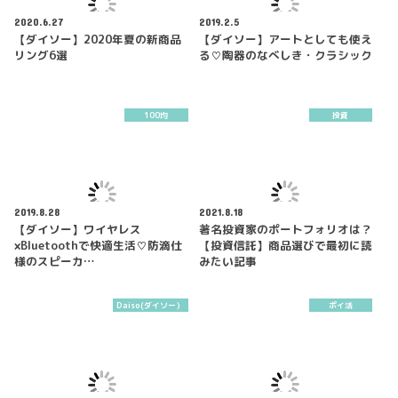
2020.6.27
2019.2.5
【ダイソー】2020年夏の新商品
【ダイソー】アートとしても使え
リング6選
る♡陶器のなべしき・クラシック
100均
投資
2019.8.28
2021.8.18
【ダイソー】ワイヤレス
著名投資家のポートフォリオは？
×Bluetoothで快適生活♡防滴仕
【投資信託】商品選びで最初に読
様のスピーカ…
みたい記事
Daiso(ダイソー）
ポイ活