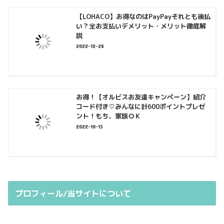
【LOHACO】お得なのはPayPayそれとも後払
い？全お支払いデメリット・メリット徹底解
説
2022-12-28
お得！【オルビスお友達キャンペーン】紹介
コード付き♡みんなに計600ポイントプレゼ
ント！もち、家族ＯＫ
2022-10-13
プロフィール/当サイトについて