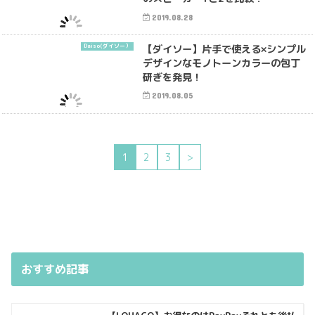
2019.08.28
【ダイソー】片手で使える×シンプル
Daiso(ダイソー）
デザインなモノトーンカラーの包丁
研ぎを発見！
2019.08.05
1
2
3
>
おすすめ記事