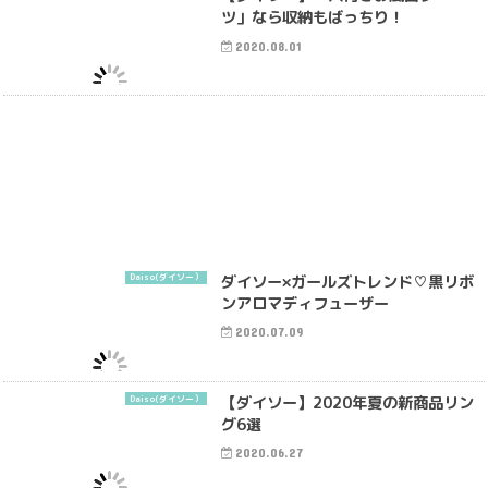
ツ」なら収納もばっちり！
2020.08.01
ダイソー×ガールズトレンド♡黒リボ
Daiso(ダイソー）
ンアロマディフューザー
2020.07.09
【ダイソー】2020年夏の新商品リン
Daiso(ダイソー）
グ6選
2020.06.27