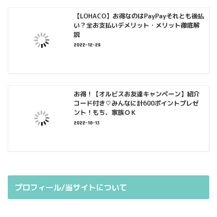
【LOHACO】お得なのはPayPayそれとも後払
い？全お支払いデメリット・メリット徹底解
説
2022-12-28
お得！【オルビスお友達キャンペーン】紹介
コード付き♡みんなに計600ポイントプレゼ
ント！もち、家族ＯＫ
2022-10-13
プロフィール/当サイトについて