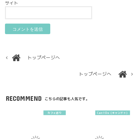
サイト
トップページへ
トップページへ
RECOMMEND
こちらの記事も人気です。
カフェ巡り
Can☆Do（キャンドゥ）