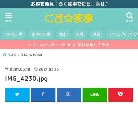
お得を発見！らく家事で毎日、幸せ♪
menu
search
100均レポ
家事の知恵
家計
食育
美容
おうちブログ
【Amazon PrimeVideo】無料体験してみる
HOME
IMG_4230.jpg
2021.03.10
2021.03.13
IMG_4230.jpg
LINE