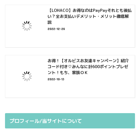
【LOHACO】お得なのはPayPayそれとも後払
い？全お支払いデメリット・メリット徹底解
説
2022-12-28
お得！【オルビスお友達キャンペーン】紹介
コード付き♡みんなに計600ポイントプレゼ
ント！もち、家族ＯＫ
2022-10-13
プロフィール/当サイトについて