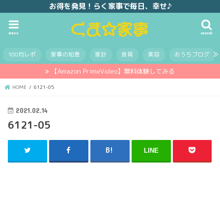
お得を発見！らく家事で毎日、幸せ♪
menu
search
100均レポ
家事の知恵
家計
食育
美容
おうちブログ
【Amazon PrimeVideo】無料体験してみる
HOME
6121-05
2021.02.14
6121-05
LINE