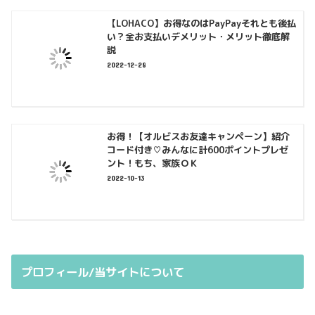
【LOHACO】お得なのはPayPayそれとも後払
い？全お支払いデメリット・メリット徹底解
説
2022-12-28
お得！【オルビスお友達キャンペーン】紹介
コード付き♡みんなに計600ポイントプレゼ
ント！もち、家族ＯＫ
2022-10-13
プロフィール/当サイトについて