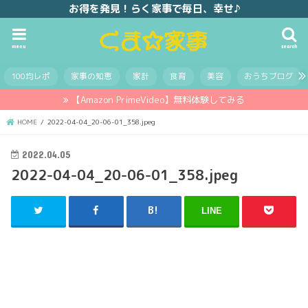
お得を発見！らく家事で毎日、幸せ♪
menu
search
100均レポ
家事の知恵
家計
食育
美容
おうちブログ
【Amazon PrimeVideo】無料体験してみる
HOME
2022-04-04_20-06-01_358.jpeg
2022.04.05
2022-04-04_20-06-01_358.jpeg
LINE