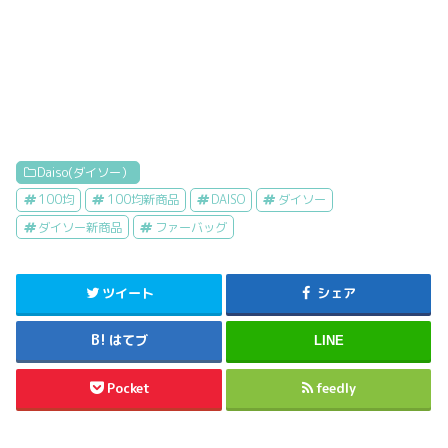
Daiso(ダイソー）
100均
100均新商品
DAISO
ダイソー
ダイソー新商品
ファーバッグ
ツイート
シェア
はてブ
LINE
Pocket
feedly