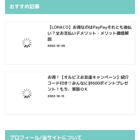
おすすめ記事
【LOHACO】お得なのはPayPayそれとも後払
い？全お支払いデメリット・メリット徹底解
説
2022-12-28
お得！【オルビスお友達キャンペーン】紹介
コード付き♡みんなに計600ポイントプレゼ
ント！もち、家族ＯＫ
2022-10-13
プロフィール/当サイトについて