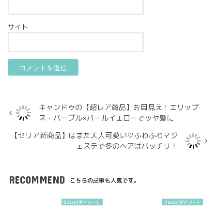
サイト
キャンドゥの【超レア商品】お目見え！エリップ
ス・パープル×パールイエローでツヤ髪に
【セリア新商品】はまた大人可愛い♡ふわふわマジ
ェステで冬のヘアはバッチリ！
RECOMMEND
こちらの記事も人気です。
Daiso(ダイソー）
Daiso(ダイソー）