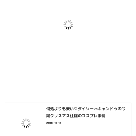
何処よりも安い♡ダイソーvsキャンドゥの今
期クリスマス仕様のコスプレ事情
2018-11-15