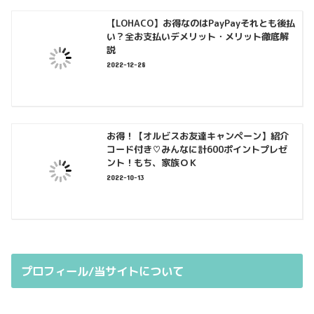
【LOHACO】お得なのはPayPayそれとも後払
い？全お支払いデメリット・メリット徹底解
説
2022-12-28
お得！【オルビスお友達キャンペーン】紹介
コード付き♡みんなに計600ポイントプレゼ
ント！もち、家族ＯＫ
2022-10-13
プロフィール/当サイトについて