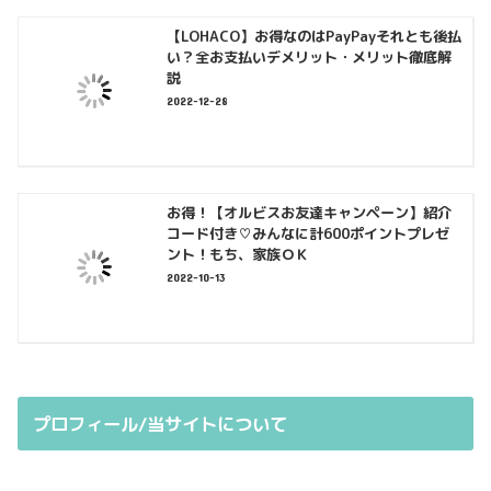
【LOHACO】お得なのはPayPayそれとも後払
い？全お支払いデメリット・メリット徹底解
説
2022-12-28
お得！【オルビスお友達キャンペーン】紹介
コード付き♡みんなに計600ポイントプレゼ
ント！もち、家族ＯＫ
2022-10-13
プロフィール/当サイトについて