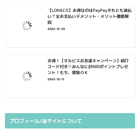
【LOHACO】お得なのはPayPayそれとも後払
い？全お支払いデメリット・メリット徹底解
説
2022-12-28
お得！【オルビスお友達キャンペーン】紹介
コード付き♡みんなに計600ポイントプレゼ
ント！もち、家族ＯＫ
2022-10-13
プロフィール/当サイトについて