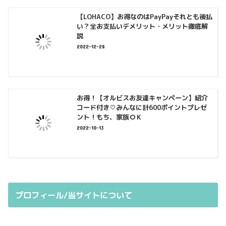
【LOHACO】お得なのはPayPayそれとも後払
い？全お支払いデメリット・メリット徹底解
説
2022-12-28
お得！【オルビスお友達キャンペーン】紹介
コード付き♡みんなに計600ポイントプレゼ
ント！もち、家族ＯＫ
2022-10-13
プロフィール/当サイトについて