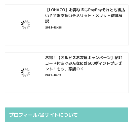
【LOHACO】お得なのはPayPayそれとも後払
い？全お支払いデメリット・メリット徹底解
説
2022-12-28
お得！【オルビスお友達キャンペーン】紹介
コード付き♡みんなに計600ポイントプレゼ
ント！もち、家族ＯＫ
2022-10-13
プロフィール/当サイトについて