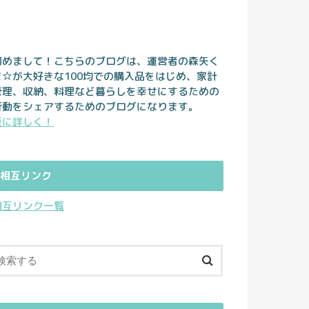
初めまして！こちらのブログは、運営者の森矢く
ま☆が大好きな100均での購入品をはじめ、家計
管理、収納、料理など暮らしを幸せにするための
行動をシェアするためのブログになります。
更に詳しく！
相互リンク
相互リンク一覧