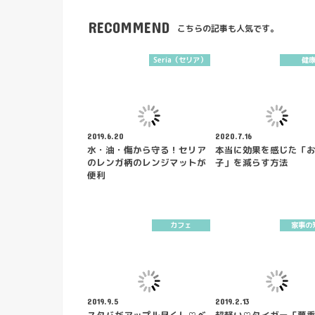
RECOMMEND
こちらの記事も人気です。
Seria（セリア）
健
2019.6.20
2020.7.16
水・油・傷から守る！セリア
本当に効果を感じた「
のレンガ柄のレンジマットが
子」を減らす方法
便利
カフェ
家事の
2019.9.5
2019.2.13