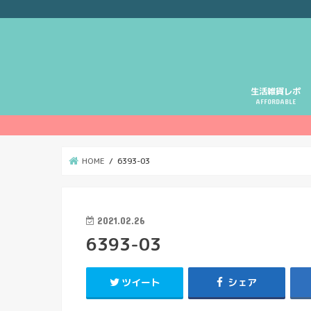
生活雑貨レポ
AFFORDABLE
HOME
6393-03
2021.02.26
6393-03
ツイート
シェア