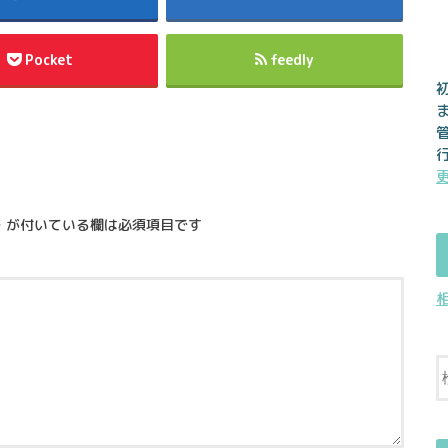
Pocket
feedly
※
が付いている欄は必須項目です