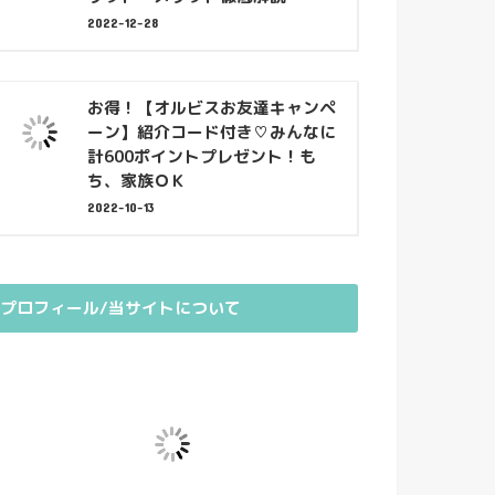
2022-12-28
お得！【オルビスお友達キャンペ
ーン】紹介コード付き♡みんなに
計600ポイントプレゼント！も
ち、家族ＯＫ
2022-10-13
プロフィール/当サイトについて