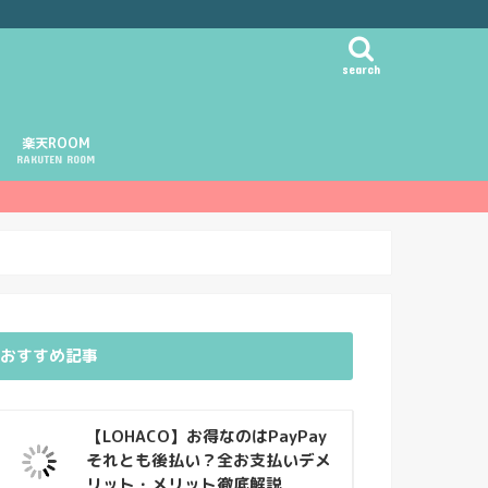
search
楽天ROOM
RAKUTEN ROOM
おすすめ記事
【LOHACO】お得なのはPayPay
それとも後払い？全お支払いデメ
リット・メリット徹底解説