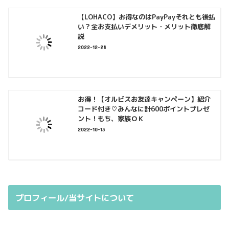
【LOHACO】お得なのはPayPayそれとも後払
い？全お支払いデメリット・メリット徹底解
説
2022-12-28
お得！【オルビスお友達キャンペーン】紹介
コード付き♡みんなに計600ポイントプレゼ
ント！もち、家族ＯＫ
2022-10-13
プロフィール/当サイトについて