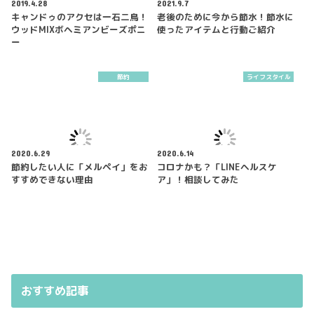
2019.4.28
2021.9.7
キャンドゥのアクセは一石二鳥！
老後のために今から節水！節水に
ウッドMIXボヘミアンビーズポニ
使ったアイテムと行動ご紹介
ー
節約
ライフスタイル
2020.6.29
2020.6.14
節約したい人に「メルペイ」をお
コロナかも？「LINEヘルスケ
すすめできない理由
ア」！相談してみた
おすすめ記事