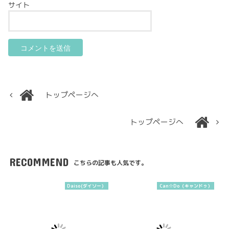
サイト
トップページへ
トップページへ
RECOMMEND
こちらの記事も人気です。
Daiso(ダイソー）
Can☆Do（キャンドゥ）