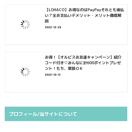
【LOHACO】お得なのはPayPayそれとも後払
い？全お支払いデメリット・メリット徹底解
説
2022-12-28
お得！【オルビスお友達キャンペーン】紹介
コード付き♡みんなに計600ポイントプレゼ
ント！もち、家族ＯＫ
2022-10-13
プロフィール/当サイトについて