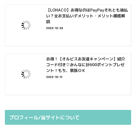
【LOHACO】お得なのはPayPayそれとも後払
い？全お支払いデメリット・メリット徹底解
説
2022-12-28
お得！【オルビスお友達キャンペーン】紹介
コード付き♡みんなに計600ポイントプレゼ
ント！もち、家族ＯＫ
2022-10-13
プロフィール/当サイトについて