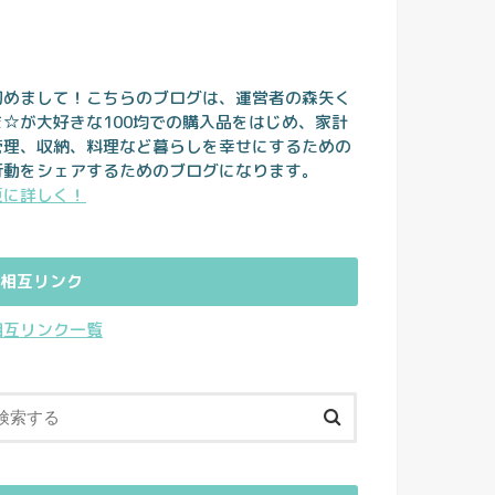
初めまして！こちらのブログは、運営者の森矢く
ま☆が大好きな100均での購入品をはじめ、家計
管理、収納、料理など暮らしを幸せにするための
行動をシェアするためのブログになります。
更に詳しく！
相互リンク
相互リンク一覧