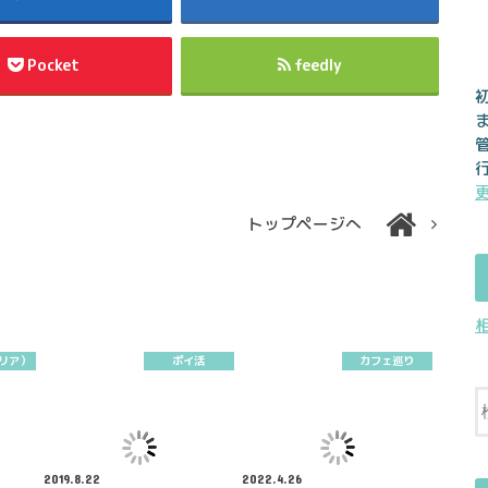
Pocket
feedly
トップページへ
セリア）
ポイ活
カフェ巡り
2019.8.22
2022.4.26