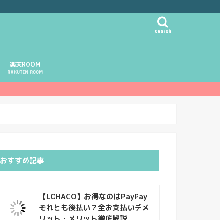
search
楽天ROOM
RAKUTEN ROOM
おすすめ記事
【LOHACO】お得なのはPayPay
それとも後払い？全お支払いデメ
リット・メリット徹底解説