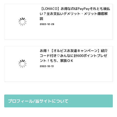
【LOHACO】お得なのはPayPayそれとも後払
い？全お支払いデメリット・メリット徹底解
説
2022-12-28
お得！【オルビスお友達キャンペーン】紹介
コード付き♡みんなに計600ポイントプレゼ
ント！もち、家族ＯＫ
2022-10-13
プロフィール/当サイトについて