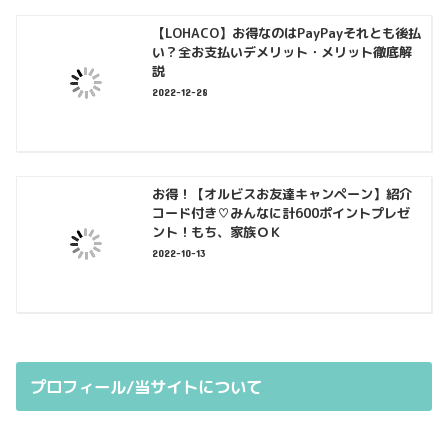
【LOHACO】お得なのはPayPayそれとも後払
い？全お支払いデメリット・メリット徹底解
説
2022-12-28
お得！【オルビスお友達キャンペーン】紹介
コード付き♡みんなに計600ポイントプレゼ
ント！もち、家族ＯＫ
2022-10-13
プロフィール/当サイトについて