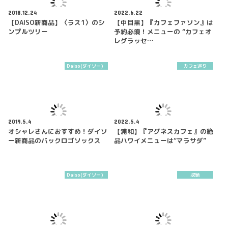
2018.12.24
2022.6.22
【DAISO新商品】〈ラス1〉のシ
【中目黒】『カフェファソン』は
ンプルツリー
予約必須！メニューの “カフェオ
レグラッセ…
Daiso(ダイソー）
カフェ巡り
2019.5.4
2022.5.4
オシャレさんにおすすめ！ダイソ
【浦和】『アグネスカフェ』の絶
ー新商品のバックロゴソックス
品ハワイメニューは“マラサダ”
Daiso(ダイソー）
収納