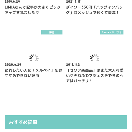
2019.6.29
2021.9.17
LIMIAさんで記事が大きくピック
ダイソー330円「バッグインバッ
アップされました♡
グ」はメッシュで軽くて最高！
節約
Seria（セリア）
2020.6.29
2018.11.2
節約したい人に「メルペイ」をお
【セリア新商品】はまた大人可愛
すすめできない理由
い♡ふわふわマジェステで冬のヘ
アはバッチリ！
おすすめ記事