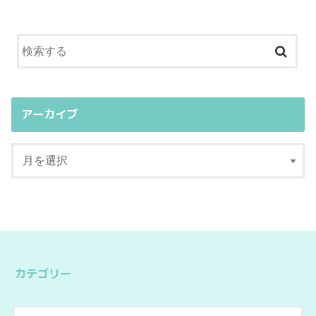
アーカイブ
カテゴリー