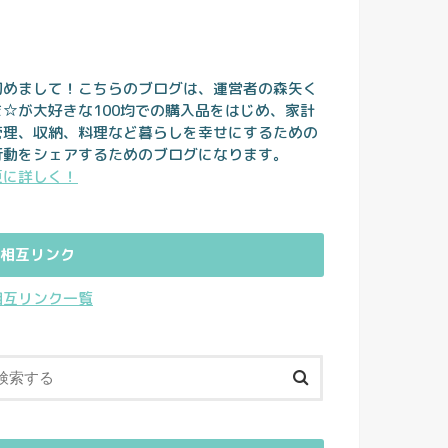
初めまして！こちらのブログは、運営者の森矢く
ま☆が大好きな100均での購入品をはじめ、家計
管理、収納、料理など暮らしを幸せにするための
行動をシェアするためのブログになります。
更に詳しく！
相互リンク
相互リンク一覧