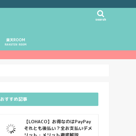
search
楽天ROOM
RAKUTEN ROOM
おすすめ記事
【LOHACO】お得なのはPayPay
それとも後払い？全お支払いデメ
リット・メリット徹底解説