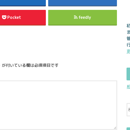
Pocket
feedly
※
が付いている欄は必須項目です