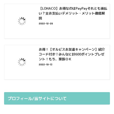
【LOHACO】お得なのはPayPayそれとも後払
い？全お支払いデメリット・メリット徹底解
説
2022-12-28
お得！【オルビスお友達キャンペーン】紹介
コード付き♡みんなに計600ポイントプレゼ
ント！もち、家族ＯＫ
2022-10-13
プロフィール/当サイトについて