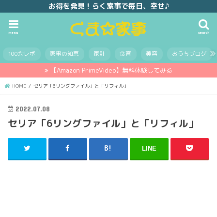
お得を発見！らく家事で毎日、幸せ♪
menu
search
100均レポ
家事の知恵
家計
食育
美容
おうちブログ
【Amazon PrimeVideo】無料体験してみる
HOME
セリア「6リングファイル」と「リフィル」
2022.07.08
セリア「6リングファイル」と「リフィル」
LINE