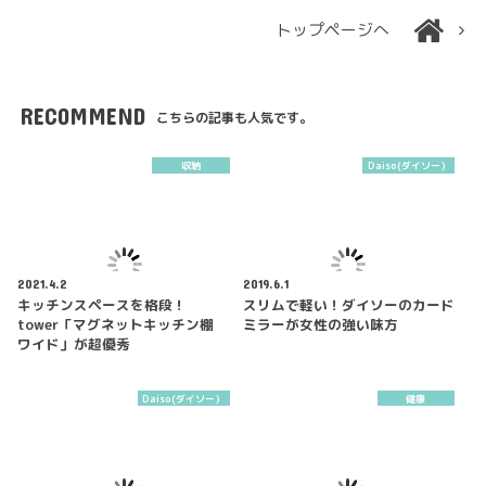
トップページへ
RECOMMEND
こちらの記事も人気です。
収納
Daiso(ダイソー）
2021.4.2
2019.6.1
キッチンスペースを格段！
スリムで軽い！ダイソーのカード
tower「マグネットキッチン棚
ミラーが女性の強い味方
ワイド」が超優秀
Daiso(ダイソー）
健康