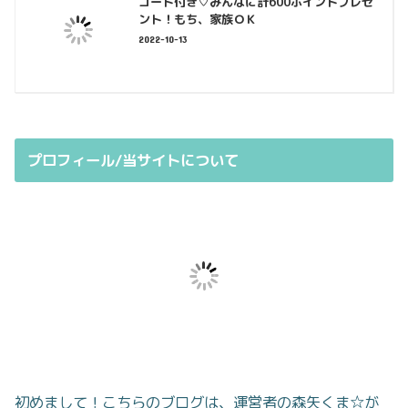
コード付き♡みんなに計600ポイントプレゼ
ント！もち、家族ＯＫ
2022-10-13
プロフィール/当サイトについて
初めまして！こちらのブログは、運営者の森矢くま☆が