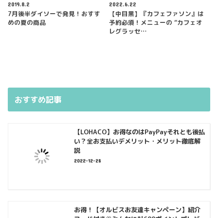
2019.8.2
2022.6.22
7月後半ダイソーで発見！おすす
【中目黒】『カフェファソン』は
めの夏の商品
予約必須！メニューの “カフェオ
レグラッセ…
おすすめ記事
【LOHACO】お得なのはPayPayそれとも後払
い？全お支払いデメリット・メリット徹底解
説
2022-12-28
お得！【オルビスお友達キャンペーン】紹介