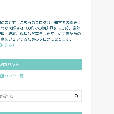
初めまして！こちらのブログは、運営者の森矢く
ま☆が大好きな100均での購入品をはじめ、家計
管理、収納、料理など暮らしを幸せにするための
行動をシェアするためのブログになります。
更に詳しく！
相互リンク
相互リンク一覧