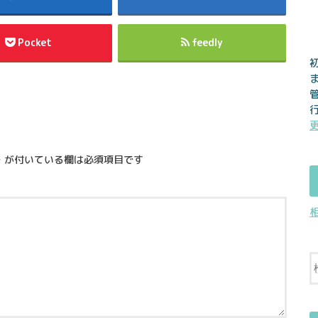
Pocket
feedly
※
が付いている欄は必須項目です