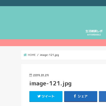
生活雑貨レポ
AFFORDABLE
HOME
image-121.jpg
2019.01.29
image-121.jpg
ツイート
シェア