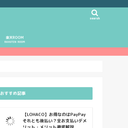
search
楽天ROOM
RAKUTEN ROOM
おすすめ記事
【LOHACO】お得なのはPayPay
それとも後払い？全お支払いデメ
リット・メリット徹底解説