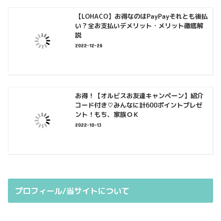
【LOHACO】お得なのはPayPayそれとも後払
い？全お支払いデメリット・メリット徹底解
説
2022-12-28
お得！【オルビスお友達キャンペーン】紹介
コード付き♡みんなに計600ポイントプレゼ
ント！もち、家族ＯＫ
2022-10-13
プロフィール/当サイトについて