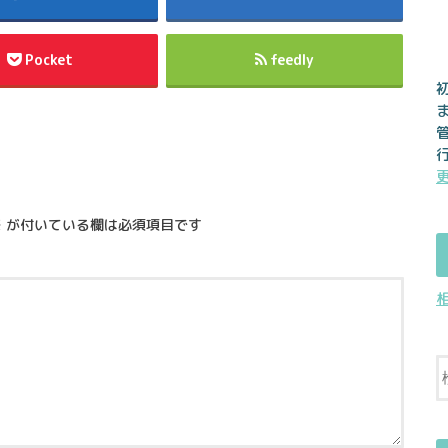
Pocket
feedly
※
が付いている欄は必須項目です