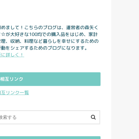
初めまして！こちらのブログは、運営者の森矢く
ま☆が大好きな100均での購入品をはじめ、家計
管理、収納、料理など暮らしを幸せにするための
行動をシェアするためのブログになります。
更に詳しく！
相互リンク
相互リンク一覧