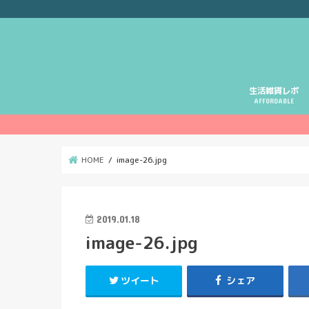
生活雑貨レポ
AFFORDABLE
HOME
image-26.jpg
2019.01.18
image-26.jpg
ツイート
シェア