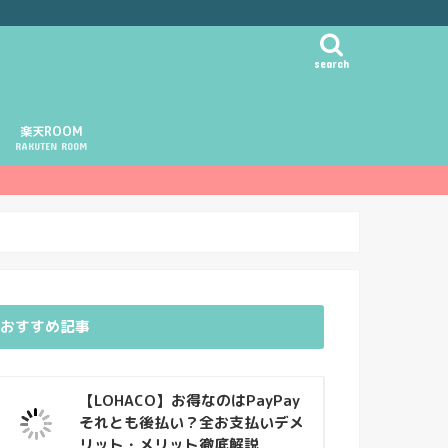
search
楽天ROOM
RAKUTEN ROOM
おすすめ記事
【LOHACO】お得なのはPayPay
それとも後払い？全お支払いデメ
リット・メリット徹底解説