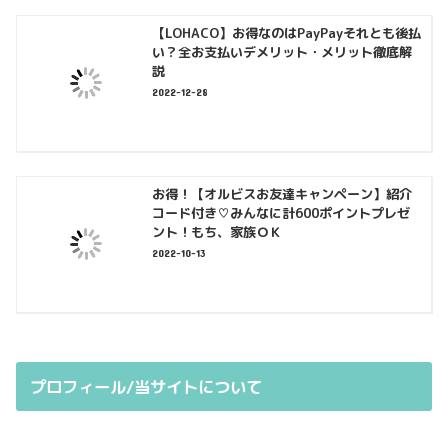
【LOHACO】お得なのはPayPayそれとも後払
い？全お支払いデメリット・メリット徹底解
説
2022-12-28
お得！【オルビスお友達キャンペーン】紹介
コード付き♡みんなに計600ポイントプレゼ
ント！もち、家族ＯＫ
2022-10-13
プロフィール/当サイトについて