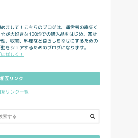
初めまして！こちらのブログは、運営者の森矢く
ま☆が大好きな100均での購入品をはじめ、家計
管理、収納、料理など暮らしを幸せにするための
行動をシェアするためのブログになります。
更に詳しく！
相互リンク
相互リンク一覧