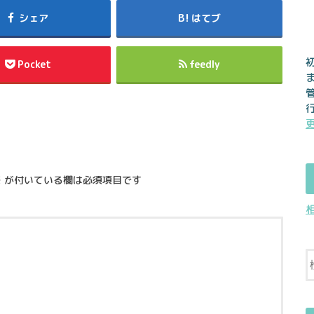
シェア
はてブ
Pocket
feedly
※
が付いている欄は必須項目です