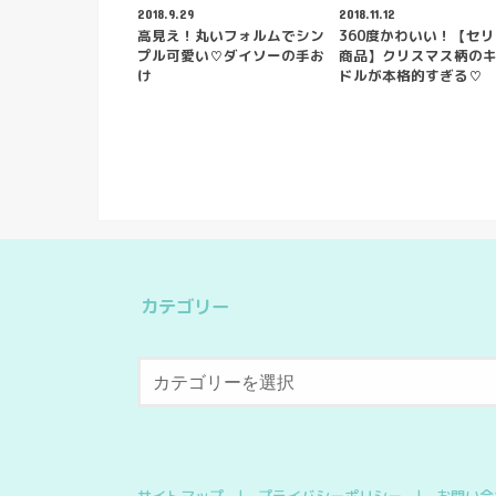
2018.9.29
2018.11.12
高見え！丸いフォルムでシン
360度かわいい！【セ
プル可愛い♡ダイソーの手お
商品】クリスマス柄の
け
ドルが本格的すぎる♡
カテゴリー
サイトマップ
プライバシーポリシー
お問い合