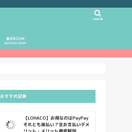
search
楽天ROOM
RAKUTEN ROOM
おすすめ記事
【LOHACO】お得なのはPayPay
それとも後払い？全お支払いデメ
リット・メリット徹底解説