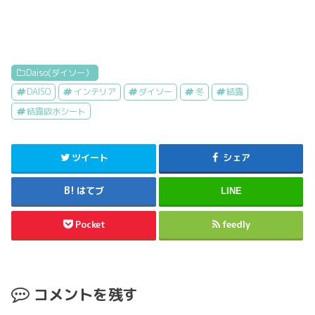
Daiso(ダイソー）
DAISO
インテリア
ダイソー
冬
結露
結露吸水シート
ツイート
シェア
はてブ
LINE
Pocket
feedly
コメントを残す