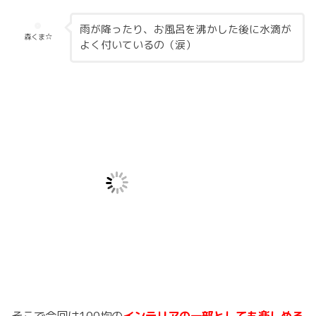
雨が降ったり、お風呂を沸かした後に水滴が
森くま☆
よく付いているの（涙）
そこで今回は100均の
インテリアの一部としても楽しめる