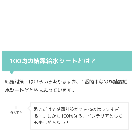
100均の結露給水シートとは？
結露対策にはいろいろありますが、1番簡単なのが
結露給
水シート
だと私は思っています。
貼るだけで結露対策ができるのはラクすぎ
森くま☆
る…。しかも100均なら、インテリアとして
も楽しめちゃう！