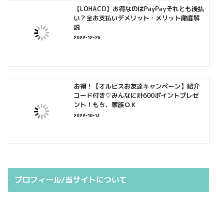
【LOHACO】お得なのはPayPayそれとも後払
い？全お支払いデメリット・メリット徹底解
説
2022-12-28
お得！【オルビスお友達キャンペーン】紹介
コード付き♡みんなに計600ポイントプレゼ
ント！もち、家族ＯＫ
2022-10-13
プロフィール/当サイトについて