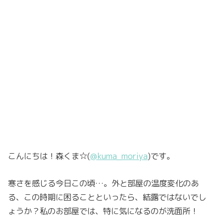
こんにちは！森くま☆
(
@kuma_moriya
)
です。
寒さを感じる今日この頃…。外と部屋の温度変化のあ
る、この時期に困ることといったら、結露ではないでし
ょうか？私のお部屋では、特に気になるのが洗面所！