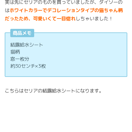
実は先にセリアのものを買っていましたが、ダイソーの
は
ホワイトカラーでデコレーションタイプの猫ちゃん柄
だったため、可愛いくて一目惚れ
しちゃいました！
商品メモ
結露給水シート
猫柄
窓一枚分
約30センチ×3枚
こちらはセリアの結露給水シートになります。