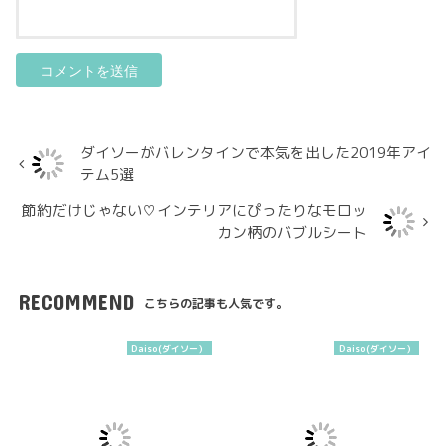
ダイソーがバレンタインで本気を出した2019年アイ
テム5選
節約だけじゃない♡インテリアにぴったりなモロッ
カン柄のバブルシート
RECOMMEND
こちらの記事も人気です。
Daiso(ダイソー）
Daiso(ダイソー）