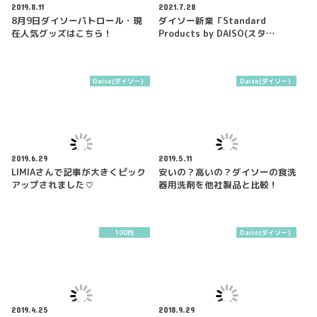
2019.8.11
2021.7.28
8月9日ダイソーパトロール・現
ダイソー新業「Standard
在人気グッズはこちら！
Products by DAISO(スタ…
Daiso(ダイソー）
Daiso(ダイソー）
2019.6.29
2019.5.11
LIMIAさんで記事が大きくピック
安いの？高いの？ダイソーの食洗
アップされました♡
器用洗剤を他社製品と比較！
100均
Daiso(ダイソー）
2019.4.25
2018.9.29