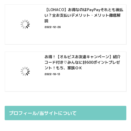
【LOHACO】お得なのはPayPayそれとも後払
い？全お支払いデメリット・メリット徹底解
説
2022-12-28
お得！【オルビスお友達キャンペーン】紹介
コード付き♡みんなに計600ポイントプレゼ
ント！もち、家族ＯＫ
2022-10-13
プロフィール/当サイトについて