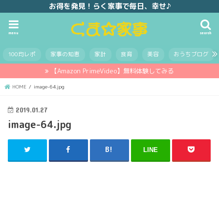
お得を発見！らく家事で毎日、幸せ♪
menu
search
100均レポ
家事の知恵
家計
食育
美容
おうちブログ
【Amazon PrimeVideo】無料体験してみる
HOME
image-64.jpg
2019.01.27
image-64.jpg
LINE