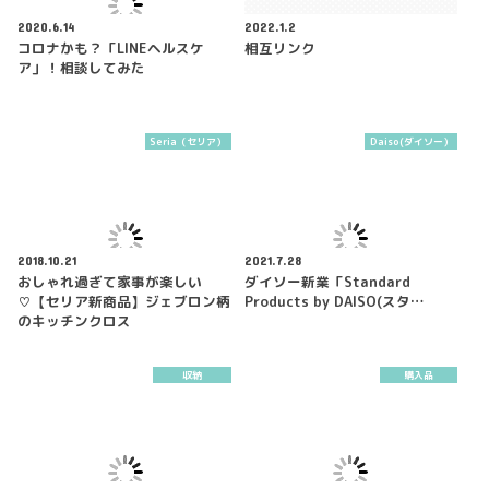
2020.6.14
2022.1.2
コロナかも？「LINEヘルスケ
相互リンク
ア」！相談してみた
Seria（セリア）
Daiso(ダイソー）
2018.10.21
2021.7.28
おしゃれ過ぎて家事が楽しい
ダイソー新業「Standard
♡【セリア新商品】ジェブロン柄
Products by DAISO(スタ…
のキッチンクロス
収納
購入品