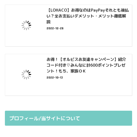
【LOHACO】お得なのはPayPayそれとも後払
い？全お支払いデメリット・メリット徹底解
説
2022-12-28
お得！【オルビスお友達キャンペーン】紹介
コード付き♡みんなに計600ポイントプレゼ
ント！もち、家族ＯＫ
2022-10-13
プロフィール/当サイトについて