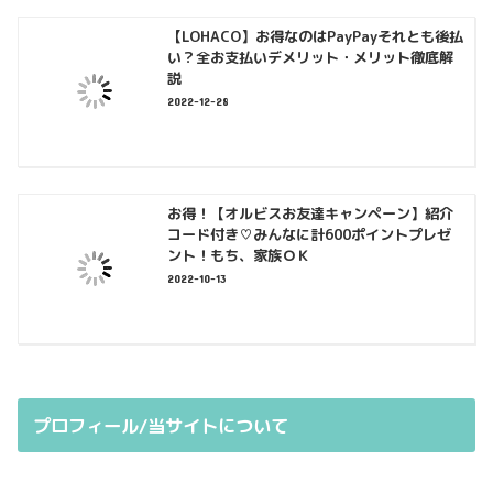
【LOHACO】お得なのはPayPayそれとも後払
い？全お支払いデメリット・メリット徹底解
説
2022-12-28
お得！【オルビスお友達キャンペーン】紹介
コード付き♡みんなに計600ポイントプレゼ
ント！もち、家族ＯＫ
2022-10-13
プロフィール/当サイトについて