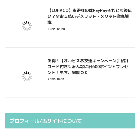
【LOHACO】お得なのはPayPayそれとも後払
い？全お支払いデメリット・メリット徹底解
説
2022-12-28
お得！【オルビスお友達キャンペーン】紹介
コード付き♡みんなに計600ポイントプレゼ
ント！もち、家族ＯＫ
2022-10-13
プロフィール/当サイトについて