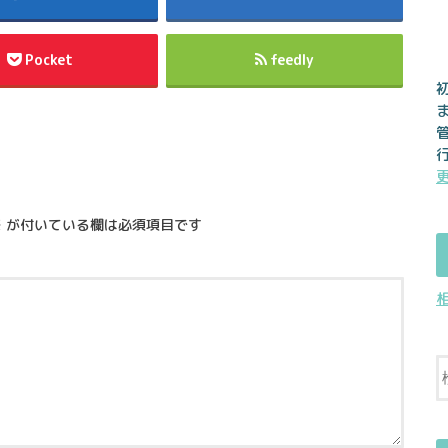
Pocket
feedly
※
が付いている欄は必須項目です