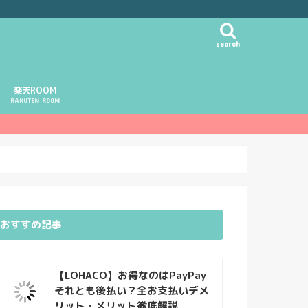
search
楽天ROOM
RAKUTEN ROOM
おすすめ記事
【LOHACO】お得なのはPayPay
それとも後払い？全お支払いデメ
リット・メリット徹底解説