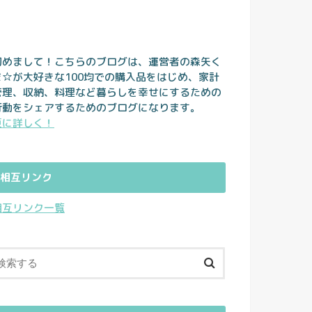
初めまして！こちらのブログは、運営者の森矢く
ま☆が大好きな100均での購入品をはじめ、家計
管理、収納、料理など暮らしを幸せにするための
行動をシェアするためのブログになります。
更に詳しく！
相互リンク
相互リンク一覧