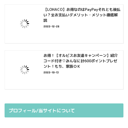
【LOHACO】お得なのはPayPayそれとも後払
い？全お支払いデメリット・メリット徹底解
説
2022-12-28
お得！【オルビスお友達キャンペーン】紹介
コード付き♡みんなに計600ポイントプレゼ
ント！もち、家族ＯＫ
2022-10-13
プロフィール/当サイトについて