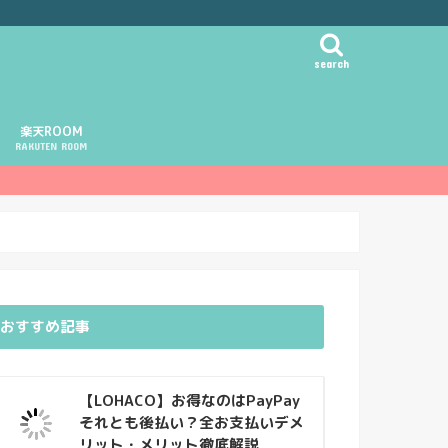
search
楽天ROOM
RAKUTEN ROOM
おすすめ記事
【LOHACO】お得なのはPayPay
それとも後払い？全お支払いデメ
リット・メリット徹底解説