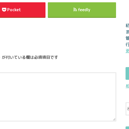
Pocket
feedly
※
が付いている欄は必須項目です