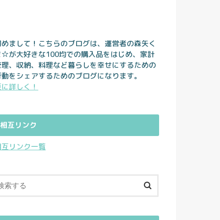
初めまして！こちらのブログは、運営者の森矢く
ま☆が大好きな100均での購入品をはじめ、家計
管理、収納、料理など暮らしを幸せにするための
行動をシェアするためのブログになります。
更に詳しく！
相互リンク
相互リンク一覧