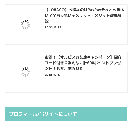
【LOHACO】お得なのはPayPayそれとも後払
い？全お支払いデメリット・メリット徹底解
説
2022-12-28
お得！【オルビスお友達キャンペーン】紹介
コード付き♡みんなに計600ポイントプレゼ
ント！もち、家族ＯＫ
2022-10-13
プロフィール/当サイトについて