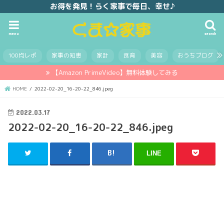
お得を発見！らく家事で毎日、幸せ♪
menu
search
100均レポ
家事の知恵
家計
食育
美容
おうちブログ
【Amazon PrimeVideo】無料体験してみる
HOME
2022-02-20_16-20-22_846.jpeg
2022.03.17
2022-02-20_16-20-22_846.jpeg
LINE