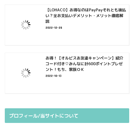
【LOHACO】お得なのはPayPayそれとも後払
い？全お支払いデメリット・メリット徹底解
説
2022-12-28
お得！【オルビスお友達キャンペーン】紹介
コード付き♡みんなに計600ポイントプレゼ
ント！もち、家族ＯＫ
2022-10-13
プロフィール/当サイトについて